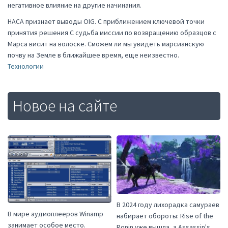
негативное влияние на другие начинания.
НАСА признает выводы OIG. С приближением ключевой точки
принятия решения C судьба миссии по возвращению образцов с
Марса висит на волоске. Сможем ли мы увидеть марсианскую
почву на Земле в ближайшее время, еще неизвестно.
Технологии
Новое на сайте
В 2024 году лихорадка самураев
В мире аудиоплееров Winamp
набирает обороты: Rise of the
занимает особое место.
Ronin уже вышла, а Assassin's