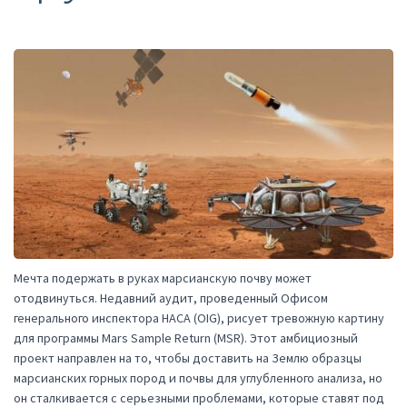
Мечта подержать в руках марсианскую почву может
отодвинуться. Недавний аудит, проведенный Офисом
генерального инспектора НАСА (OIG), рисует тревожную картину
для программы Mars Sample Return (MSR). Этот амбициозный
проект направлен на то, чтобы доставить на Землю образцы
марсианских горных пород и почвы для углубленного анализа, но
он сталкивается с серьезными проблемами, которые ставят под