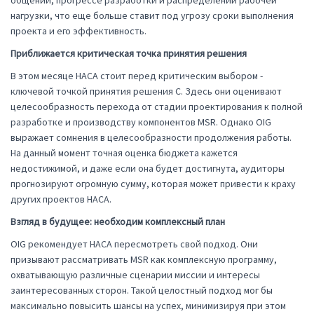
нагрузки, что еще больше ставит под угрозу сроки выполнения
проекта и его эффективность.
Приближается критическая точка принятия решения
В этом месяце НАСА стоит перед критическим выбором -
ключевой точкой принятия решения C. Здесь они оценивают
целесообразность перехода от стадии проектирования к полной
разработке и производству компонентов MSR. Однако OIG
выражает сомнения в целесообразности продолжения работы.
На данный момент точная оценка бюджета кажется
недостижимой, и даже если она будет достигнута, аудиторы
прогнозируют огромную сумму, которая может привести к краху
других проектов НАСА.
Взгляд в будущее: необходим комплексный план
OIG рекомендует НАСА пересмотреть свой подход. Они
призывают рассматривать MSR как комплексную программу,
охватывающую различные сценарии миссии и интересы
заинтересованных сторон. Такой целостный подход мог бы
максимально повысить шансы на успех, минимизируя при этом