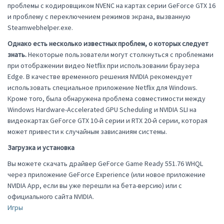
проблемы с кодировщиком NVENC на картах серии GeForce GTX 16
и проблему с переключением режимов экрана, вызванную
Steamwebhelper.exe.
Однако есть несколько известных проблем, о которых следует
знать.
Некоторые пользователи могут столкнуться с проблемами
при отображении видео Netflix при использовании браузера
Edge. В качестве временного решения NVIDIA рекомендует
использовать специальное приложение Netflix для Windows.
Кроме того, была обнаружена проблема совместимости между
Windows Hardware-Accelerated GPU Scheduling и NVIDIA SLI на
видеокартах GeForce GTX 10-й серии и RTX 20-й серии, которая
может привести к случайным зависаниям системы.
Загрузка и установка
Вы можете скачать драйвер GeForce Game Ready 551.76 WHQL
через приложение GeForce Experience (или новое приложение
NVIDIA App, если вы уже перешли на бета-версию) или с
официального сайта NVIDIA.
Игры