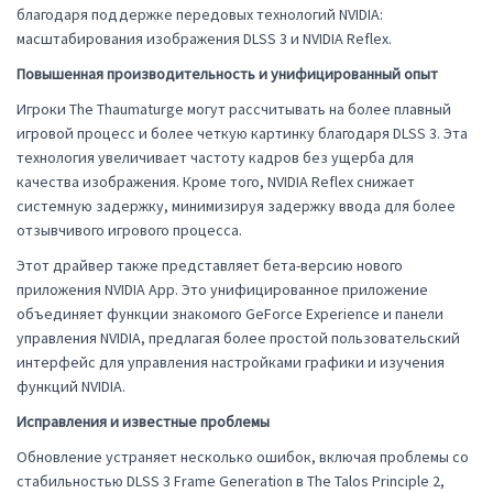
благодаря поддержке передовых технологий NVIDIA:
масштабирования изображения DLSS 3 и NVIDIA Reflex.
Повышенная производительность и унифицированный опыт
Игроки The Thaumaturge могут рассчитывать на более плавный
игровой процесс и более четкую картинку благодаря DLSS 3. Эта
технология увеличивает частоту кадров без ущерба для
качества изображения. Кроме того, NVIDIA Reflex снижает
системную задержку, минимизируя задержку ввода для более
отзывчивого игрового процесса.
Этот драйвер также представляет бета-версию нового
приложения NVIDIA App. Это унифицированное приложение
объединяет функции знакомого GeForce Experience и панели
управления NVIDIA, предлагая более простой пользовательский
интерфейс для управления настройками графики и изучения
функций NVIDIA.
Исправления и известные проблемы
Обновление устраняет несколько ошибок, включая проблемы со
стабильностью DLSS 3 Frame Generation в The Talos Principle 2,